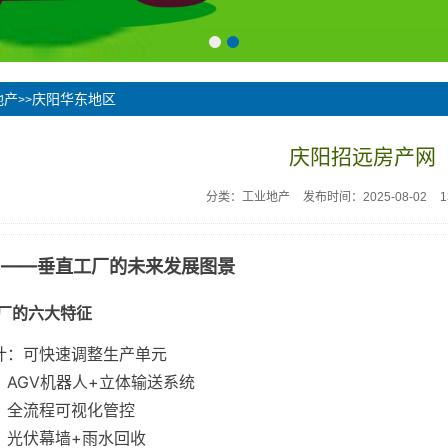
地产
庆阳华东地区
>>
庆阳招远房产网
分类：工业地产
发布时间：2025-08-02
.0——垂直工厂的未来发展图景
厂的六大特征
计：可快速调整生产单元
：AGV机器人+立体输送系统
：全流程可视化管控
：光伏幕墙+雨水回收