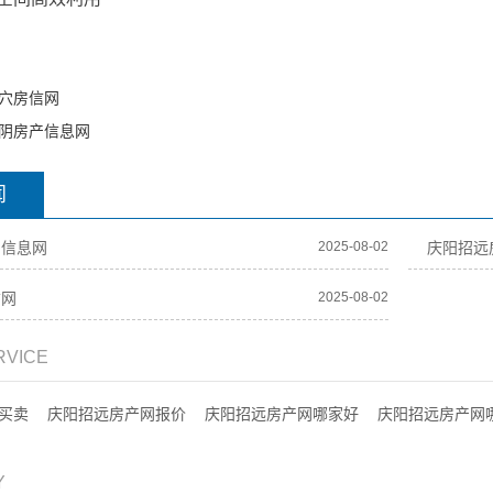
穴房信网
阴房产信息网
闻
产信息网
2025-08-02
庆阳招远
信网
2025-08-02
RVICE
买卖
庆阳招远房产网报价
庆阳招远房产网哪家好
庆阳招远房产网
Y