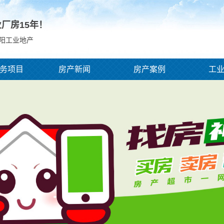
业厂房
15
年！
庆阳工业地产
务项目
房产新闻
房产案例
工