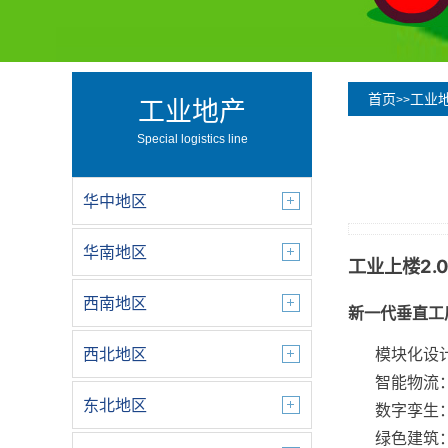
首页
工业
>>
工业地产
Special logistics line
华中地区
华南地区
工业上楼2
西南地区
新一代垂直工
模块化设
西北地区
智能物流
东北地区
数字孪生
绿色建筑