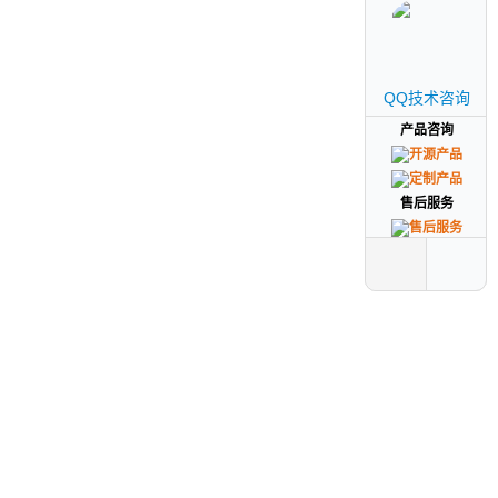
QQ技术咨询
QQ技术咨询
产品咨询
产品咨询
售后服务
售后服务