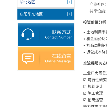
华北地区
产业社区
共享设施
庆阳华东地区
投资价值分析
• 土地利用率
• 租金溢价达2
• 招商周期缩
• 运营成本降
全流程服务支
工业厂房网垂
☑ 可行性研究
☑ 规划设计
☑ 施工管理
☑ 招商运营
助力城市工业