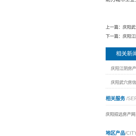
上一篇：
庆阳武
下一篇：
庆阳江
相关新
庆阳江阴房
庆阳武穴房
相关服务
/SE
庆阳招远房产网
地区产品
/CIT