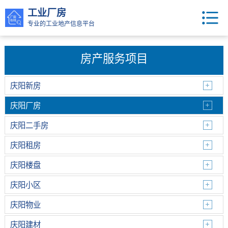
工业厂房
专业的工业地产信息平台
房产服务项目
庆阳新房
庆阳厂房
庆阳二手房
庆阳租房
庆阳楼盘
庆阳小区
庆阳物业
庆阳建材