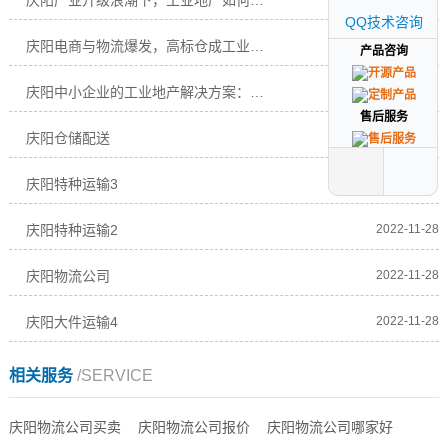
庆阳产业升级浪潮下，工业地产如何赋能企业高质
QQ技术咨询
QQ技术咨询
庆阳电商与物流爆发，高标仓成工业地产“新宠”
2025-08-02
产品咨询
产品咨询
庆阳中小企业的工业地产解决方案：低成本、高效
2025-08-02
售后服务
售后服务
庆阳仓储配送
2022-11-28
庆阳特种运输3
2022-11-28
庆阳特种运输2
2022-11-28
庆阳物流公司
2022-11-28
庆阳大件运输4
2022-11-28
相关服务
/SERVICE
庆阳物流公司买卖
庆阳物流公司报价
庆阳物流公司哪家好